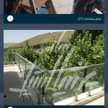
پرشیاسازه (21).jpg