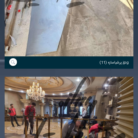
پرشیاسازه (11).jpg