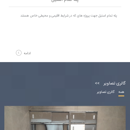
پله تمام استیل جهت پروژه های که در شرایط اقلیمی و محیطی خاص هستند
ادامه
گالری تصاویر
همه
گالری تصاویر