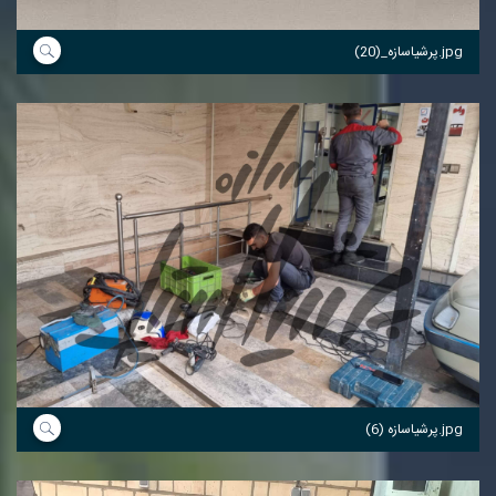
پرشیاسازه_(20).jpg
پرشیاسازه (6).jpg