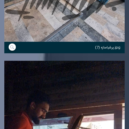
پرشیاسازه (7).jpg