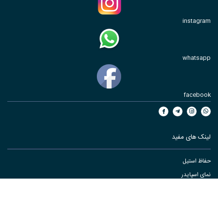
instagram
whatsapp
facebook
لینک های مفید
حفاظ استیل
نمای اسپایدر
نرده استیل
مقالات
نرده شیشه ای فیکس پوینت