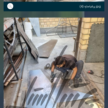
پرشیاسازه (4).jpg