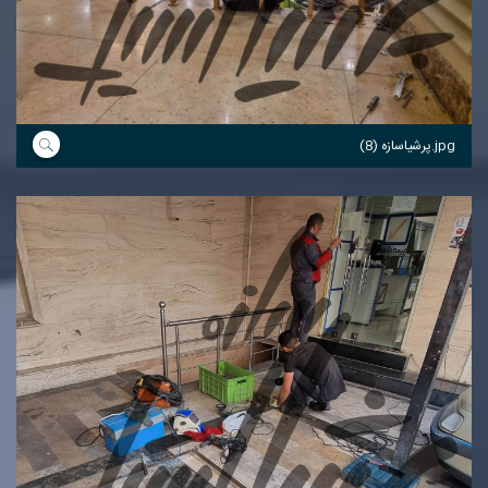
پرشیاسازه (8).jpg