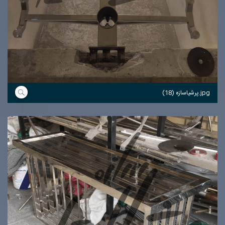
پرشیاسازه (18).jpg