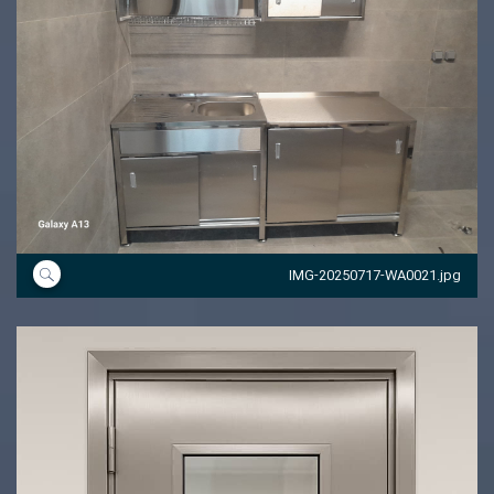
IMG-20250717-WA0021.jpg