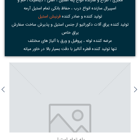
مجری ، طراح و سازنده انواع پله استیل ، آهنی ، دینامیک ، خم و
اسپیرال.سازنده انواع درب ، حفاظ بانکی تمام استیل آرمه
تولید کننده و صادر کننده
فرنیش استیل
تولید کننده یراق آلات دکوراتیو از جنس استیل و پذیرش ساخت سفارش
یراق خاص
عرضه کننده لوله ، پروفیل و ورق با آلیاژ های مختلف
تنها تولید کننده قطره آنالیز با دقت بسیار بالا در خاور میانه
پله تمام استیل