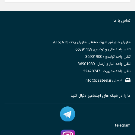
تماس با ما
خاوران خاورشهر شهرک صنعتی خاوران پلاک A15وA16
تلفن واحد مالی و ترخیص: 66391159
تلفن واحد تولیدی : 36901900
تلفن واحد انبار و ارسال : 36901980
تلفن واحد مدیریت : 22428747
ایمیل : Info@pssteel.ir
ما را در شبکه های اجتماعی دنبال کنید
telegram