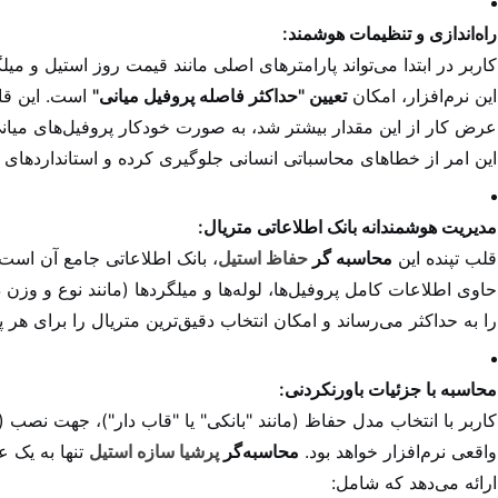
راه‌اندازی و تنظیمات هوشمند:
کاربر در ابتدا می‌تواند پارامترهای اصلی مانند قیمت روز استیل و میل
این نرم‌افزار، امکان
تعیین "حداکثر فاصله پروفیل میانی"
است. این قا
عرض کار از این مقدار بیشتر شد، به صورت خودکار پروفیل‌های میانی
این امر از خطاهای محاسباتی انسانی جلوگیری کرده و استانداردهای ف
مدیریت هوشمندانه بانک اطلاعاتی متریال:
قلب تپنده این
محاسبه گر
حفاظ استیل
، بانک اطلاعاتی جامع آن است.
حاوی اطلاعات کامل پروفیل‌ها، لوله‌ها و میلگردها (مانند نوع و وزن 
را به حداکثر می‌رساند و امکان انتخاب دقیق‌ترین متریال را برای هر 
محاسبه با جزئیات باورنکردنی:
کاربر با انتخاب مدل حفاظ (مانند "بانکی" یا "قاب دار")، جهت نصب 
واقعی نرم‌افزار خواهد بود.
محاسبه‌گر
پرشیا سازه استیل
تنها به یک 
ارائه می‌دهد که شامل: