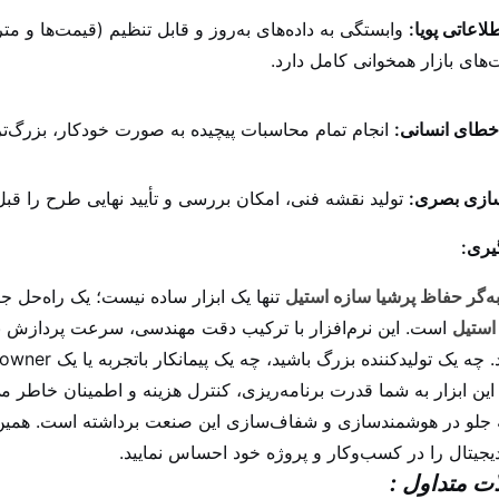
لاعاتی پویا:
وابستگی به داده‌های به‌روز و قابل تنظیم (قیمت‌ها و مت
‌های بازار همخوانی کامل دارد.
طای انسانی:
انجام تمام محاسبات پیچیده به صورت خودکار، بزرگ‌تری
سازی بصری:
تولید نقشه فنی، امکان بررسی و تأیید نهایی طرح را قب
گیری:
ه‌گر حفاظ
پرشیا سازه استیل
تنها یک ابزار ساده نیست؛ یک راه‌حل 
استیل
است. این نرم‌افزار با ترکیب دقت مهندسی، سرعت پردازش بال
ین ابزار به شما قدرت برنامه‌ریزی، کنترل هزینه و اطمینان خاطر م
 جلو در هوشمندسازی و شفاف‌سازی این صنعت برداشته است. همین ام
جیتال را در کسب‌وکار و پروژه خود احساس نمایید.
ت متداول :