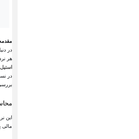
مقدمه
در دنی
هر نرد
استیل
در نسخ
بررسی 
محاسب
این نر
مالی 