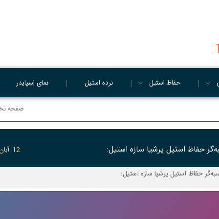
حفاظ استیل
نرده استیل
نمای اسپایدر
صفحه ن
‌گر حفاظ استیل پرشیا سازه استیل:
12
آبان