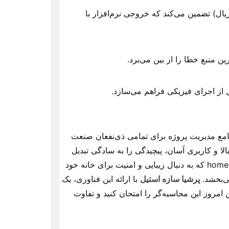
ریال) تضمین می‌کند که خروجی نرم‌افزار با
ن منبع خطا را از بین می‌برد.
ل از اجرای فیزیکی فراهم می‌سازد.
جامع مدیریت پروژه برای تمامی ذی‌نفعان صنعت
ا و کاربری آسان، پیچیدگی را به سادگی تبدیل
می‌کند. چه یک تولیدکننده بزرگ باشید، چه یک پیمانکار باتجربه یا یک homeowner که به دنبال زیبایی و امنیت برای خانه خود
ی‌بخشد.
پرشیا سازه استیل
با ارائه این فناوری، یک
روز این محاسبه‌گر را امتحان کنید و تفاوت