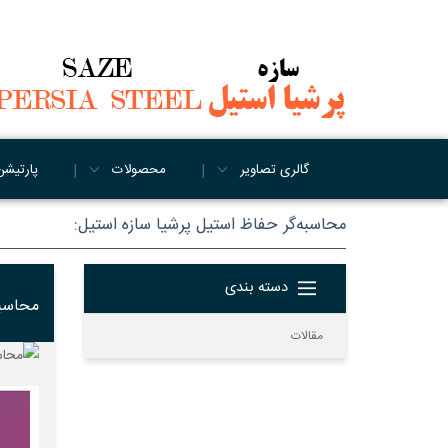
گالری تصاویر
محصولات
پارتیشن
محاسبه‌گر حفاظ استیل پرشیا سازه استیل:
دسته بندی
محاسبه
مقالات