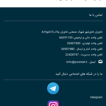
تماس با ما
خاوران خاورشهر شهرک صنعتی خاوران پلاک A15وA16
تلفن واحد مالی و ترخیص: 66391159
تلفن واحد تولیدی : 36901900
تلفن واحد انبار و ارسال : 36901980
تلفن واحد مدیریت : 22428747
ایمیل : Info@pssteel.ir
ما را در شبکه های اجتماعی دنبال کنید
telegram