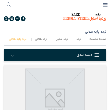
جستجو
...
گالری تصاویر
نرده پایه هلالی
صفحه نخست
نرده
نرده استیل
نرده هلالی
نرده پایه هلالی
دسته بندی