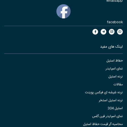
whatsapp
facebook
لینک های مفید
حفاظ استیل
نمای اسپایدر
نرده استیل
مقالات
نرده شیشه ای فیکس پوینت
نرده استیل استخر
استیل 304
نمای اسپایدر فین گلس
محاسبه گر قیمت حفاظ استیل