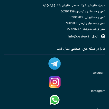
خاوران خاورشهر شهرک صنعتی خاوران پلاک A15وA16
تلفن واحد مالی و ترخیص: 66391159
تلفن واحد تولیدی : 36901900
تلفن واحد انبار و ارسال : 36901980
تلفن واحد مدیریت : 22428747
ایمیل : Info@pssteel.ir
ما را در شبکه های اجتماعی دنبال کنید
telegram
instagram