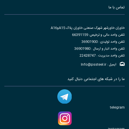
تماس با ما
ساعت دیواری
ساعت دیواری
خاوران خاورشهر شهرک صنعتی خاوران پلاک A15وA16
تلفن واحد مالی و ترخیص: 66391159
تلفن واحد تولیدی : 36901900
تلفن واحد انبار و ارسال : 36901980
تلفن واحد مدیریت : 22428747
ایمیل : Info@pssteel.ir
ما را در شبکه های اجتماعی دنبال کنید
telegram
instagram