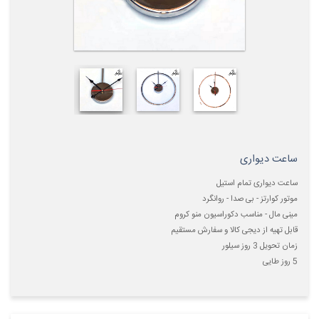
ساعت دیواری
ساعت دیواری تمام استیل
موتور کوارتز - بی صدا - روانگرد
مینی مال - مناسب دکوراسیون منو کروم
قابل تهیه از دیجی کالا و سفارش مستقیم
زمان تحویل 3 روز سیلور
5 روز طایی