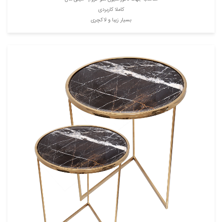
کاملا کاربردی
بسیار زیبا و لاکچری