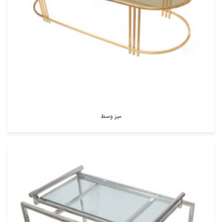
میز وسط