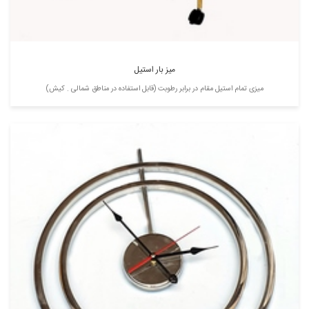
میز بار استیل
میزی تمام استیل مقام در برابر رطوبت (قابل استفاده در مناطق شمالی . کیش)