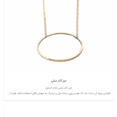
میز کنار مبلی
میز کنار مبلی تمام استیل
طراحی ویژه آن باعث شد که هم بر روی دسته مبل و نزدیک به مهمان قابل استفاده باشد هم از ایستایی خوبی برخوردار باشد. این میز رو می توان به طور سفارشی در رنک طلایی هم سفارش داد این کالا در حال حاضر در دیجی کالا قابل سفارش نیست و فقط سفارش از طریق سایت پرشیا سازه یا تماس تلفنی پذیرفته می شود