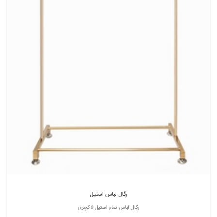
رگال لباس استیل
رگال لباس تمام استیل لاکچری