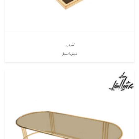
ُسینی
سینی استیل