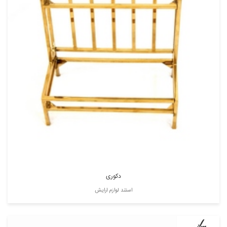
دکوری
استند لوازم ارایش