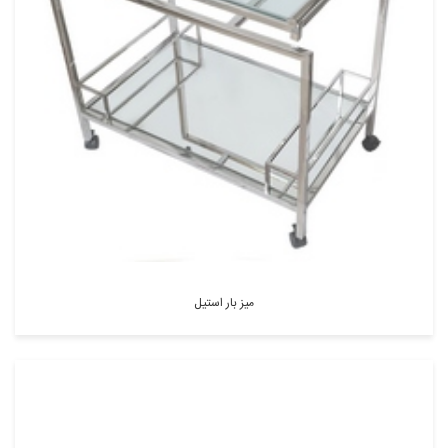
میز بار استیل