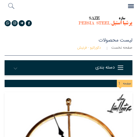
جستجو
...
گالری تصاویر
لیست محصولات
صفحه نخست
دکوراتیو - فرنیش
دسته بندی
صفحه
1