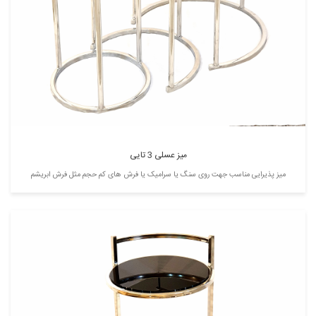
میز عسلی 3 تایی
میز پذیرایی مناسب جهت روی سنگ یا سرامیک یا فرش های کم حجم مثل فرش ابریشم